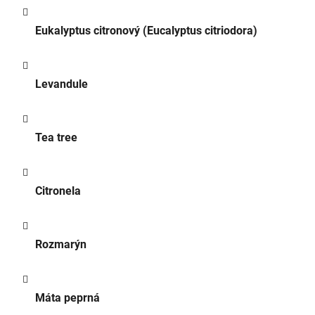
Eukalyptus citronový (Eucalyptus citriodora)
Levandule
Tea tree
Citronela
Rozmarýn
Máta peprná