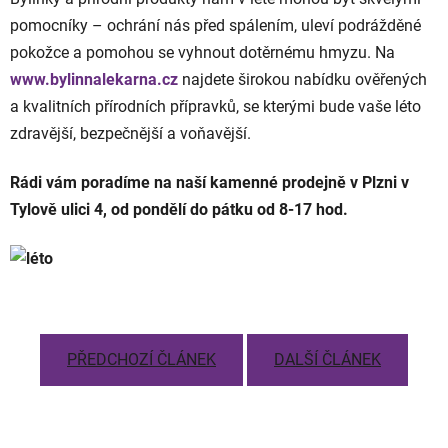
pomocníky – ochrání nás před spálením, uleví podrážděné
pokožce a pomohou se vyhnout dotěrnému hmyzu. Na
www.bylinnalekarna.cz
najdete širokou nabídku ověřených
a kvalitních přírodních přípravků, se kterými bude vaše léto
zdravější, bezpečnější a voňavější.
Rádi vám poradíme na naší kamenné prodejně v Plzni v
Tylově ulici 4, od pondělí do pátku od 8-17 hod.
PŘEDCHOZÍ ČLÁNEK
DALŠÍ ČLÁNEK