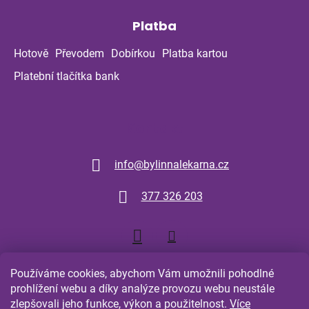
Platba
Hotově
Převodem
Dobírkou
Platba kartou
Platební tlačítka bank
Kontakt
info
@
bylinnalekarna.cz
377 326 203
Používáme cookies, abychom Vám umožnili pohodlné
prohlížení webu a díky analýze provozu webu neustále
zlepšovali jeho funkce, výkon a použitelnost.
Více