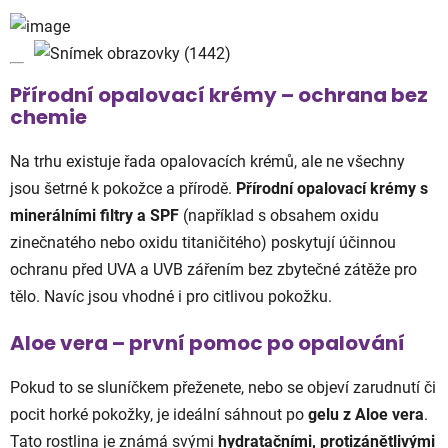
Přírodní opalovací krémy – ochrana bez
chemie
Na trhu existuje řada opalovacích krémů, ale ne všechny
jsou šetrné k pokožce a přírodě.
Přírodní opalovací krémy s
minerálními filtry a SPF
(například s obsahem oxidu
zinečnatého nebo oxidu titaničitého) poskytují účinnou
ochranu před UVA a UVB zářením bez zbytečné zátěže pro
tělo. Navíc jsou vhodné i pro citlivou pokožku.
Aloe vera – první pomoc po opalování
Pokud to se sluníčkem přeženete, nebo se objeví zarudnutí či
pocit horké pokožky, je ideální sáhnout po
gelu z Aloe vera
.
Tato rostlina je známá svými
hydratačními, protizánětlivými