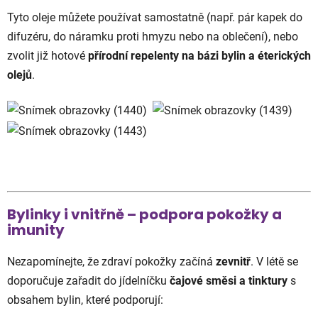
Tyto oleje můžete používat samostatně (např. pár kapek do
difuzéru, do náramku proti hmyzu nebo na oblečení), nebo
zvolit již hotové
přírodní repelenty na bázi bylin a éterických
olejů
.
Bylinky i vnitřně – podpora pokožky a
imunity
Nezapomínejte, že zdraví pokožky začíná
zevnitř
. V létě se
doporučuje zařadit do jídelníčku
čajové směsi a tinktury
s
obsahem bylin, které podporují: