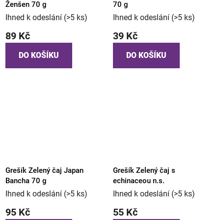
Ženšen 70 g
70 g
Ihned k odeslání
(>5 ks)
Ihned k odeslání
(>5 ks)
89 Kč
39 Kč
DO KOŠÍKU
DO KOŠÍKU
Grešík Zelený čaj Japan
Grešík Zelený čaj s
Bancha 70 g
echinaceou n.s.
Ihned k odeslání
(>5 ks)
Ihned k odeslání
(>5 ks)
95 Kč
55 Kč