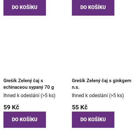
DO KOŠÍKU
DO KOŠÍKU
Grešík Zelený čaj s
Grešík Zelený čaj s ginkgem
echinaceou sypaný 70 g
n.s.
Ihned k odeslání
(>5 ks)
Ihned k odeslání
(>5 ks)
59 Kč
55 Kč
DO KOŠÍKU
DO KOŠÍKU