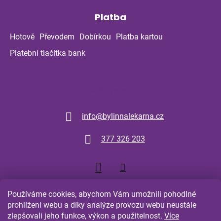
Platba
Hotově
Převodem
Dobírkou
Platba kartou
Platební tlačítka bank
Kontakt
info
@
bylinnalekarna.cz
377 326 203
Používáme cookies, abychom Vám umožnili pohodlné
prohlížení webu a díky analýze provozu webu neustále
zlepšovali jeho funkce, výkon a použitelnost.
Více