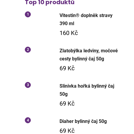
Top 10 produktů
Vitestin® doplněk stravy
390 ml
160 Kč
Zlatobýlka ledviny, močové
cesty bylinný čaj 50g
69 Kč
Slinivka hořká bylinný čaj
50g
69 Kč
Diaher bylinný čaj 50g
69 Kč