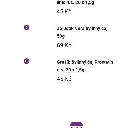
linie n.s. 20 x 1,5g
45 Kč
Žaludek Věra bylinný čaj
50g
69 Kč
Grešík Bylinný čaj Prostatin
n.s. 20 x 1,5g
45 Kč