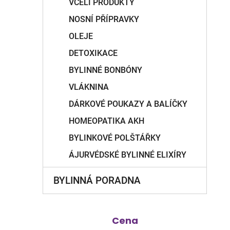
VČELÍ PRODUKTY
NOSNÍ PŘÍPRAVKY
OLEJE
DETOXIKACE
BYLINNÉ BONBÓNY
VLÁKNINA
DÁRKOVÉ POUKAZY A BALÍČKY
HOMEOPATIKA AKH
BYLINKOVÉ POLŠTÁŘKY
ÁJURVÉDSKÉ BYLINNÉ ELIXÍRY
BYLINNÁ PORADNA
Cena