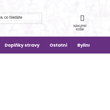
NÁKUPNÍ
KOŠÍK
Doplňky stravy
Ostatní
Bylinná pora