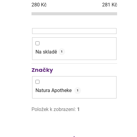
280
Kč
281
Kč
Na skladě
1
Značky
Natura Apotheke
1
Položek k zobrazení:
1