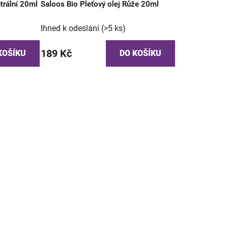
trální 20ml
Saloos Bio Pleťový olej Růže 20ml
Ihned k odeslání
(>5 ks)
189 Kč
KOŠÍKU
DO KOŠÍKU