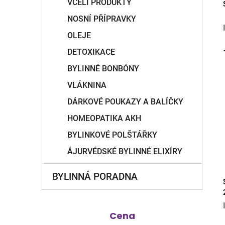
VČELÍ PRODUKTY
NOSNÍ PŘÍPRAVKY
OLEJE
DETOXIKACE
BYLINNÉ BONBÓNY
VLÁKNINA
DÁRKOVÉ POUKAZY A BALÍČKY
HOMEOPATIKA AKH
BYLINKOVÉ POLŠTÁŘKY
ÁJURVÉDSKÉ BYLINNÉ ELIXÍRY
BYLINNÁ PORADNA
Cena