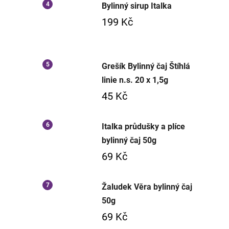
Bylinný sirup Italka
199 Kč
Grešík Bylinný čaj Štíhlá
linie n.s. 20 x 1,5g
45 Kč
Italka průdušky a plíce
bylinný čaj 50g
69 Kč
Žaludek Věra bylinný čaj
50g
69 Kč