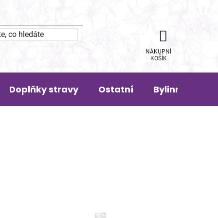
NÁKUPNÍ
KOŠÍK
Doplňky stravy
Ostatní
Bylinná pora