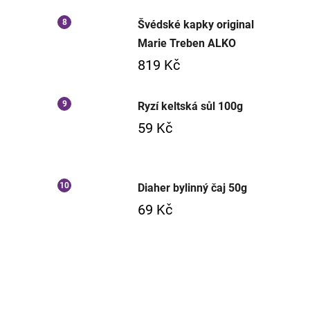
Švédské kapky original
Marie Treben ALKO
819 Kč
Ryzí keltská sůl 100g
59 Kč
Diaher bylinný čaj 50g
69 Kč