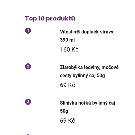
Top 10 produktů
Vitestin® doplněk stravy
390 ml
160 Kč
Zlatobýlka ledviny, močové
cesty bylinný čaj 50g
69 Kč
Slinivka hořká bylinný čaj
50g
69 Kč