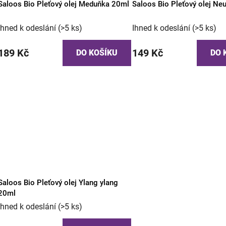
Saloos Bio Pleťový olej Meduňka 20ml
Saloos Bio Pleťový olej Neu
Ihned k odeslání
(>5 ks)
Ihned k odeslání
(>5 ks)
189 Kč
149 Kč
DO KOŠÍKU
DO 
Saloos Bio Pleťový olej Ylang ylang
20ml
Ihned k odeslání
(>5 ks)