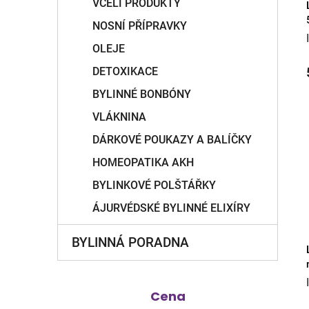
VČELÍ PRODUKTY
NOSNÍ PŘÍPRAVKY
OLEJE
DETOXIKACE
BYLINNÉ BONBÓNY
VLÁKNINA
DÁRKOVÉ POUKAZY A BALÍČKY
HOMEOPATIKA AKH
BYLINKOVÉ POLŠTÁŘKY
ÁJURVÉDSKÉ BYLINNÉ ELIXÍRY
BYLINNÁ PORADNA
Cena