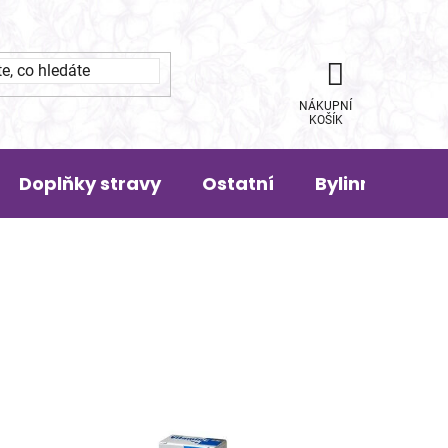
NÁKUPNÍ
KOŠÍK
Doplňky stravy
Ostatní
Bylinná pora