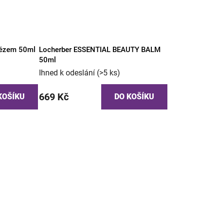
lézem 50ml
Locherber ESSENTIAL BEAUTY BALM
50ml
Ihned k odeslání
(>5 ks)
669 Kč
KOŠÍKU
DO KOŠÍKU