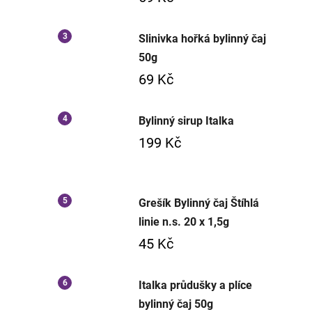
Slinivka hořká bylinný čaj
50g
69 Kč
Bylinný sirup Italka
199 Kč
Grešík Bylinný čaj Štíhlá
linie n.s. 20 x 1,5g
45 Kč
Italka průdušky a plíce
bylinný čaj 50g