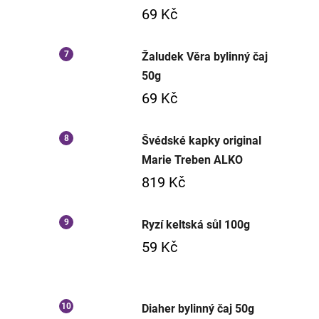
69 Kč
Žaludek Věra bylinný čaj
50g
69 Kč
Švédské kapky original
Marie Treben ALKO
819 Kč
Ryzí keltská sůl 100g
59 Kč
Diaher bylinný čaj 50g