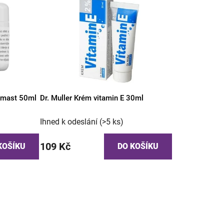
 mast 50ml
Dr. Muller Krém vitamin E 30ml
Ihned k odeslání
(>5 ks)
109 Kč
KOŠÍKU
DO KOŠÍKU