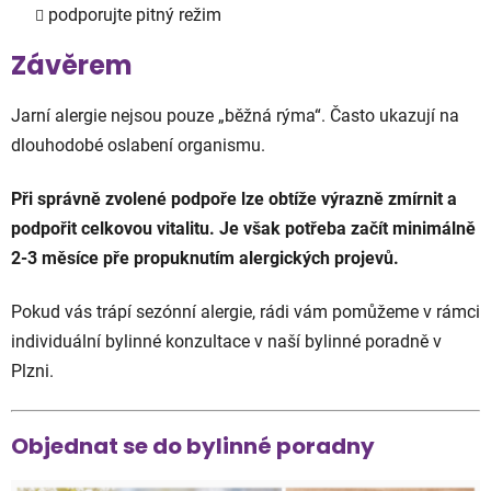
podporujte pitný režim
Závěrem
Jarní alergie nejsou pouze „běžná rýma“. Často ukazují na
dlouhodobé oslabení organismu.
Při správně zvolené podpoře lze obtíže výrazně zmírnit a
podpořit celkovou vitalitu. Je však potřeba začít minimálně
2-3 měsíce pře propuknutím alergických projevů.
Pokud vás trápí sezónní alergie, rádi vám pomůžeme v rámci
individuální bylinné konzultace v naší bylinné poradně v
Plzni.
Objednat se do bylinné poradny