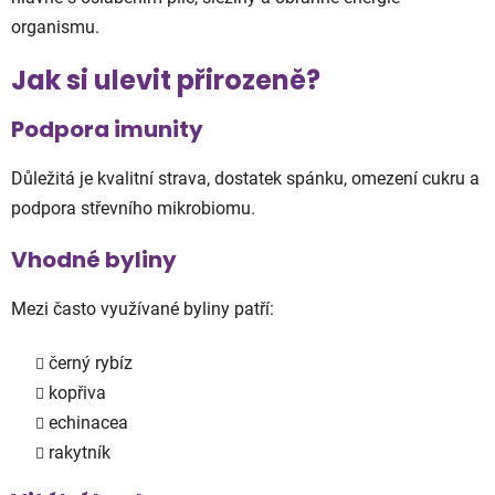
organismu.
Jak si ulevit přirozeně?
Podpora imunity
Důležitá je kvalitní strava, dostatek spánku, omezení cukru a
podpora střevního mikrobiomu.
Vhodné byliny
Mezi často využívané byliny patří:
černý rybíz
kopřiva
echinacea
rakytník