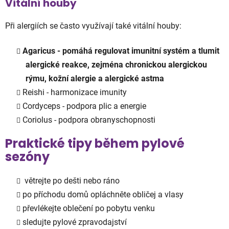
Vitální houby
Při alergiích se často využívají také vitální houby:
Agaricus - pomáhá regulovat imunitní systém a tlumit
alergické reakce, zejména chronickou alergickou
rýmu, kožní alergie a alergické astma
Reishi - harmonizace imunity
Cordyceps - podpora plic a energie
Coriolus - podpora obranyschopnosti
Praktické tipy během pylové
sezóny
větrejte po dešti nebo ráno
po příchodu domů opláchněte obličej a vlasy
převlékejte oblečení po pobytu venku
sledujte pylové zpravodajství