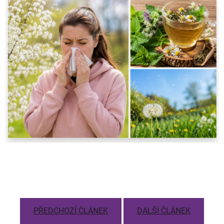
PŘEDCHOZÍ ČLÁNEK
DALŠÍ ČLÁNEK