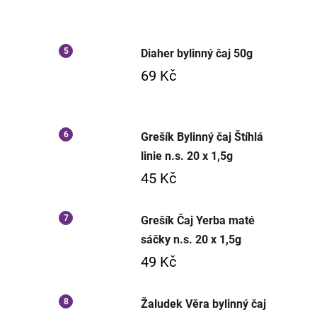
Diaher bylinný čaj 50g
69 Kč
Grešík Bylinný čaj Štíhlá
linie n.s. 20 x 1,5g
45 Kč
Grešík Čaj Yerba maté
sáčky n.s. 20 x 1,5g
49 Kč
Žaludek Věra bylinný čaj