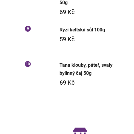
50g
69 Kč
Ryzí keltská sůl 100g
59 Kč
Tana klouby, páteř, svaly
bylinný čaj 50g
69 Kč