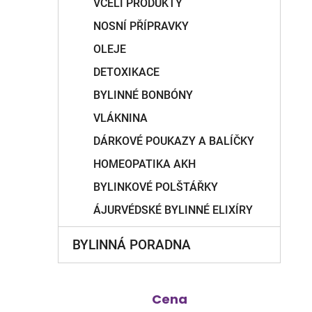
VČELÍ PRODUKTY
NOSNÍ PŘÍPRAVKY
OLEJE
DETOXIKACE
BYLINNÉ BONBÓNY
VLÁKNINA
DÁRKOVÉ POUKAZY A BALÍČKY
HOMEOPATIKA AKH
BYLINKOVÉ POLŠTÁŘKY
ÁJURVÉDSKÉ BYLINNÉ ELIXÍRY
BYLINNÁ PORADNA
Cena