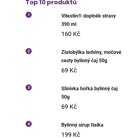
Top 10 produktů
Vitestin® doplněk stravy
390 ml
160 Kč
Zlatobýlka ledviny, močové
cesty bylinný čaj 50g
69 Kč
Slinivka hořká bylinný čaj
50g
69 Kč
Bylinný sirup Italka
199 Kč