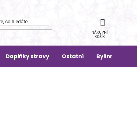
NÁKUPNÍ
KOŠÍK
Doplňky stravy
Ostatní
Bylinná pora