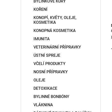
BYLINKOVÉ KÚRY
KOŘENÍ
KONOPÍ, KVĚTY, OLEJE,
KOSMETIKA
KONOPNÁ KOSMETIKA
IMUNITA
VETERINÁRNÍ PŘÍPRAVKY
ÚSTNÍ SPREJE
VČELÍ PRODUKTY
NOSNÍ PŘÍPRAVKY
OLEJE
DETOXIKACE
BYLINNÉ BONBÓNY
VLÁKNINA