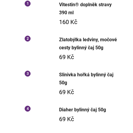
Vitestin® doplněk stravy
390 ml
160 Kč
Zlatobýlka ledviny, močové
cesty bylinný čaj 50g
69 Kč
Slinivka hořká bylinný čaj
50g
69 Kč
Diaher bylinný čaj 50g
69 Kč