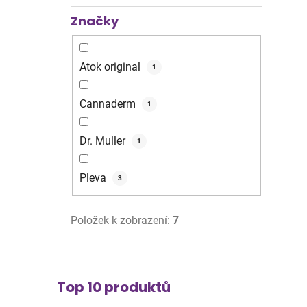
Značky
Atok original
1
Cannaderm
1
Dr. Muller
1
Pleva
3
Položek k zobrazení:
7
Top 10 produktů