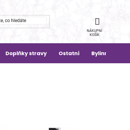
NÁKUPNÍ
KOŠÍK
Doplňky stravy
Ostatní
Bylinná pora