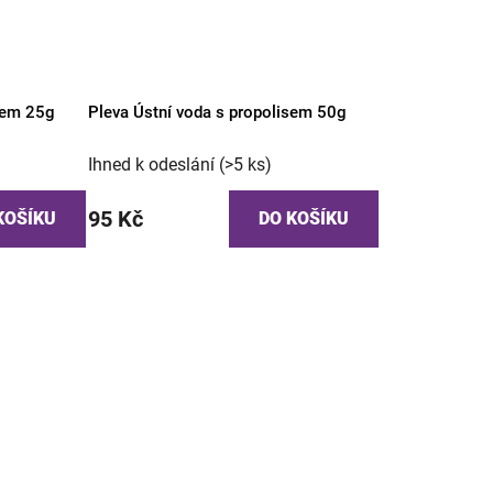
isem 25g
Pleva Ústní voda s propolisem 50g
Ihned k odeslání
(>5 ks)
95 Kč
KOŠÍKU
DO KOŠÍKU