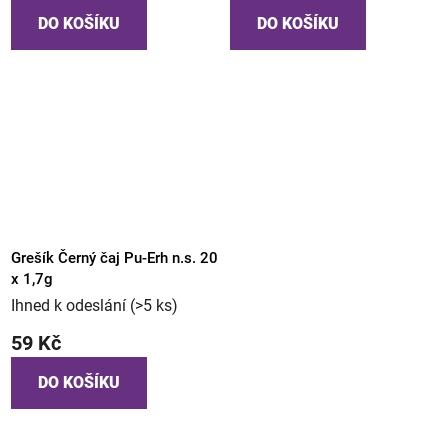
DO KOŠÍKU
DO KOŠÍKU
Grešík Černý čaj Pu-Erh n.s. 20
x 1,7g
Ihned k odeslání
(>5 ks)
59 Kč
DO KOŠÍKU