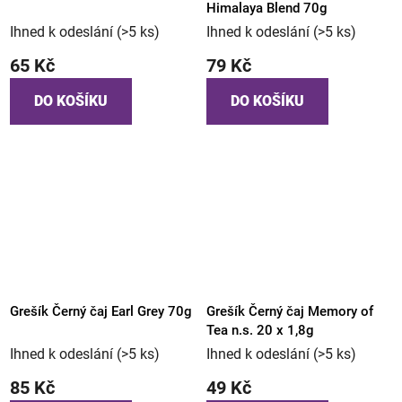
Himalaya Blend 70g
Ihned k odeslání
(>5 ks)
Ihned k odeslání
(>5 ks)
65 Kč
79 Kč
DO KOŠÍKU
DO KOŠÍKU
Grešík Černý čaj Earl Grey 70g
Grešík Černý čaj Memory of
Tea n.s. 20 x 1,8g
Ihned k odeslání
(>5 ks)
Ihned k odeslání
(>5 ks)
85 Kč
49 Kč