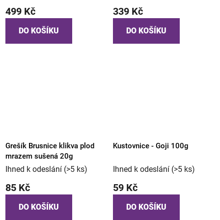
499 Kč
339 Kč
DO KOŠÍKU
DO KOŠÍKU
Grešík Brusnice klikva plod
Kustovnice - Goji 100g
mrazem sušená 20g
Ihned k odeslání
(>5 ks)
Ihned k odeslání
(>5 ks)
85 Kč
59 Kč
DO KOŠÍKU
DO KOŠÍKU