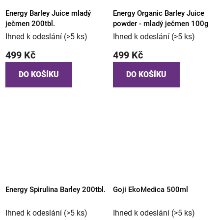
Energy Barley Juice mladý
Energy Organic Barley Juice
ječmen 200tbl.
powder - mladý ječmen 100g
Ihned k odeslání
(>5 ks)
Ihned k odeslání
(>5 ks)
499 Kč
499 Kč
DO KOŠÍKU
DO KOŠÍKU
Energy Spirulina Barley 200tbl.
Goji EkoMedica 500ml
Ihned k odeslání
(>5 ks)
Ihned k odeslání
(>5 ks)