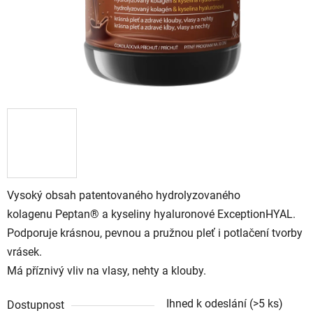
Vysoký obsah patentovaného hydrolyzovaného
kolagenu
Peptan® a kyseliny hyaluronové ExceptionHYAL.
Podporuje krásnou, pevnou a pružnou pleť i potlačení tvorby
vrásek.
Má příznivý vliv na vlasy, nehty a klouby.
Ihned k odeslání
(>5 ks)
Dostupnost