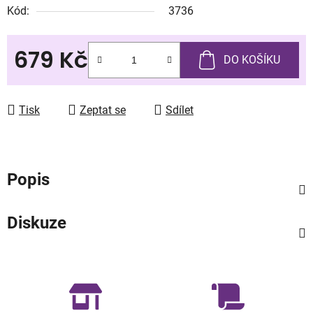
Kód:
3736
679 Kč
DO KOŠÍKU
Měrná cena:
Tisk
Zeptat se
Sdílet
Popis
Diskuze