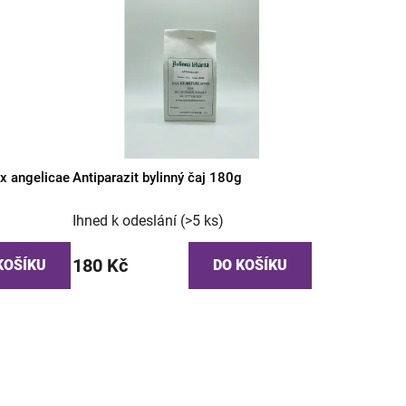
ix angelicae
Antiparazit bylinný čaj 180g
Ihned k odeslání
(>5 ks)
180 Kč
KOŠÍKU
DO KOŠÍKU