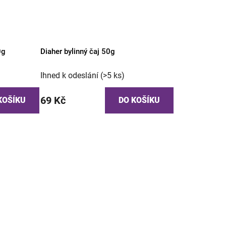
0g
Diaher bylinný čaj 50g
Ihned k odeslání
(>5 ks)
69 Kč
KOŠÍKU
DO KOŠÍKU