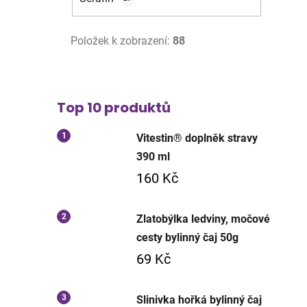
Položek k zobrazení:
88
Top 10 produktů
Vitestin® doplněk stravy
390 ml
160 Kč
Zlatobýlka ledviny, močové
cesty bylinný čaj 50g
69 Kč
Slinivka hořká bylinný čaj