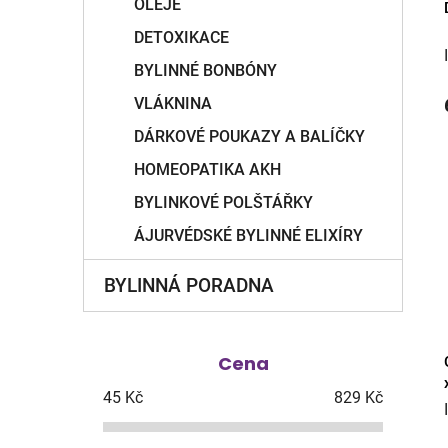
OLEJE
DETOXIKACE
BYLINNÉ BONBÓNY
VLÁKNINA
DÁRKOVÉ POUKAZY A BALÍČKY
HOMEOPATIKA AKH
BYLINKOVÉ POLŠTÁŘKY
ÁJURVÉDSKÉ BYLINNÉ ELIXÍRY
BYLINNÁ PORADNA
Cena
45
Kč
829
Kč