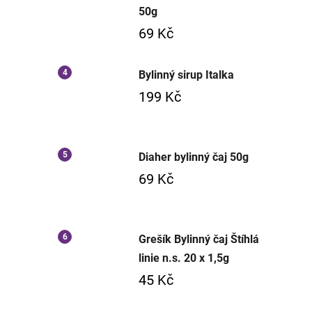
50g
69 Kč
Bylinný sirup Italka
199 Kč
Diaher bylinný čaj 50g
69 Kč
Grešík Bylinný čaj Štíhlá
linie n.s. 20 x 1,5g
45 Kč