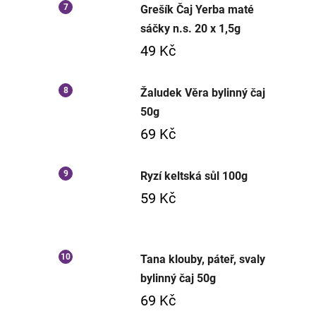
Grešík Čaj Yerba maté
sáčky n.s. 20 x 1,5g
49 Kč
Žaludek Věra bylinný čaj
50g
69 Kč
Ryzí keltská sůl 100g
59 Kč
Tana klouby, páteř, svaly
bylinný čaj 50g
69 Kč