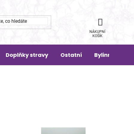
NÁKUPNÍ
KOŠÍK
Doplňky stravy
Ostatní
Bylinná pora