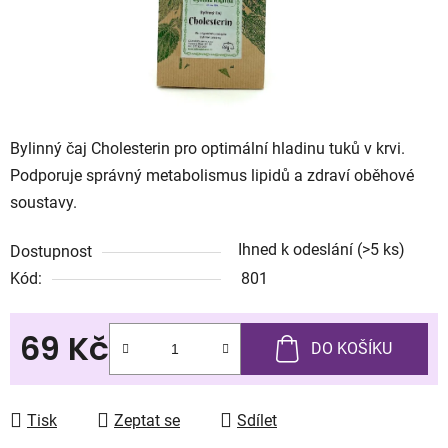
Bylinný čaj Cholesterin pro optimální hladinu tuků v krvi.
Podporuje správný metabolismus lipidů a zdraví oběhové
soustavy.
Ihned k odeslání
(>5 ks)
Dostupnost
Kód:
801
69 Kč
DO KOŠÍKU
Měrná cena:
Tisk
Zeptat se
Sdílet