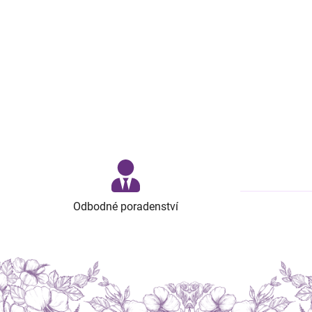
Odbodné poradenství