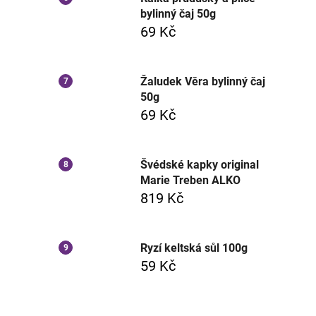
bylinný čaj 50g
69 Kč
Žaludek Věra bylinný čaj
50g
69 Kč
Švédské kapky original
Marie Treben ALKO
819 Kč
Ryzí keltská sůl 100g
59 Kč