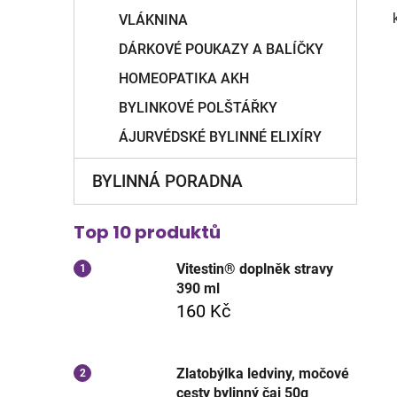
VLÁKNINA
DÁRKOVÉ POUKAZY A BALÍČKY
HOMEOPATIKA AKH
BYLINKOVÉ POLŠTÁŘKY
ÁJURVÉDSKÉ BYLINNÉ ELIXÍRY
BYLINNÁ PORADNA
Top 10 produktů
Vitestin® doplněk stravy
390 ml
160 Kč
Zlatobýlka ledviny, močové
cesty bylinný čaj 50g