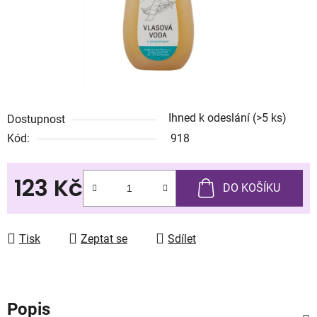
Ihned k odeslání
(>5 ks)
Dostupnost
Kód:
918
123 Kč
DO KOŠÍKU
Měrná cena:
Tisk
Zeptat se
Sdílet
Popis