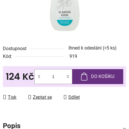
Ihned k odeslání
(>5 ks)
Dostupnost
Kód:
919
124 Kč
DO KOŠÍKU
Měrná cena:
Tisk
Zeptat se
Sdílet
Popis