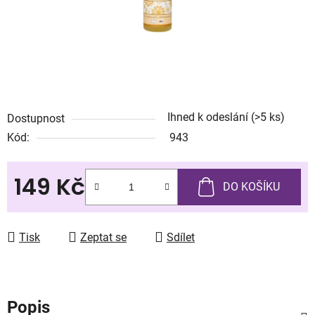
Ihned k odeslání
(>5 ks)
Dostupnost
Kód:
943
149 Kč
DO KOŠÍKU
Měrná cena:
Tisk
Zeptat se
Sdílet
Popis