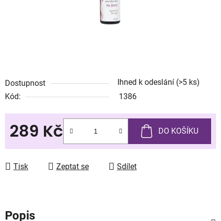
Ihned k odeslání
(>5 ks)
Dostupnost
Kód:
1386
289 Kč
DO KOŠÍKU
Měrná cena:
Tisk
Zeptat se
Sdílet
Popis