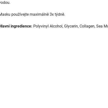
vodou.
Masku používejte maximálně 3x týdně.
Hlavní ingredience:
Polyvinyl Alcohol, Glycerin, Collagen, Sea M