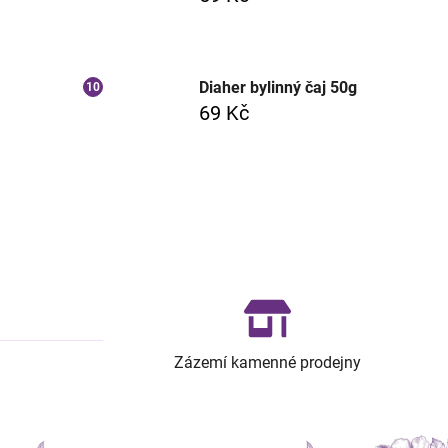
Diaher bylinný čaj 50g
69 Kč
Zázemí kamenné prodejny