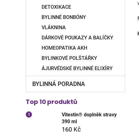
DETOXIKACE
BYLINNÉ BONBÓNY
VLÁKNINA
DÁRKOVÉ POUKAZY A BALÍČKY
HOMEOPATIKA AKH
BYLINKOVÉ POLŠTÁŘKY
ÁJURVÉDSKÉ BYLINNÉ ELIXÍRY
BYLINNÁ PORADNA
Top 10 produktů
Vitestin® doplněk stravy
390 ml
160 Kč