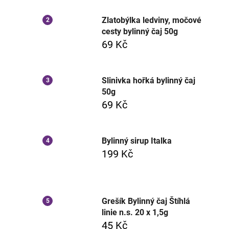
Zlatobýlka ledviny, močové
cesty bylinný čaj 50g
69 Kč
Slinivka hořká bylinný čaj
50g
69 Kč
Bylinný sirup Italka
199 Kč
Grešík Bylinný čaj Štíhlá
linie n.s. 20 x 1,5g
45 Kč