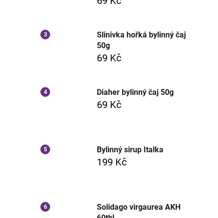
69 Kč
Slinivka hořká bylinný čaj
50g
69 Kč
Diaher bylinný čaj 50g
69 Kč
Bylinný sirup Italka
199 Kč
Solidago virgaurea AKH
60tbl