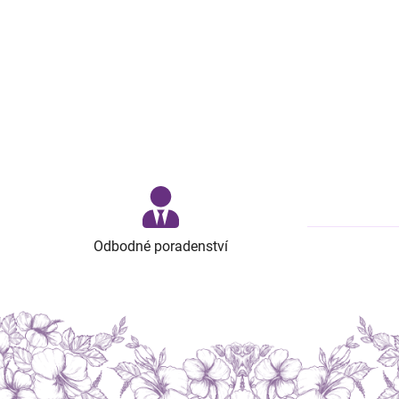
Odbodné poradenství