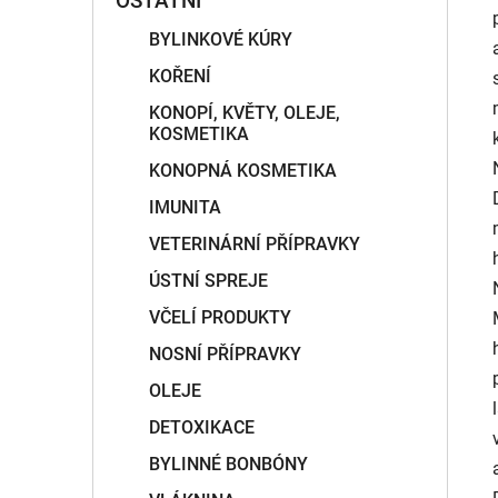
OSTATNÍ
BYLINKOVÉ KÚRY
KOŘENÍ
KONOPÍ, KVĚTY, OLEJE,
KOSMETIKA
KONOPNÁ KOSMETIKA
IMUNITA
VETERINÁRNÍ PŘÍPRAVKY
ÚSTNÍ SPREJE
VČELÍ PRODUKTY
NOSNÍ PŘÍPRAVKY
OLEJE
DETOXIKACE
BYLINNÉ BONBÓNY