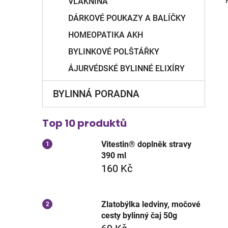
VLÁKNINA
DÁRKOVÉ POUKAZY A BALÍČKY
HOMEOPATIKA AKH
BYLINKOVÉ POLŠTÁŘKY
ÁJURVÉDSKÉ BYLINNÉ ELIXÍRY
BYLINNÁ PORADNA
Top 10 produktů
Vitestin® doplněk stravy
390 ml
160 Kč
Zlatobýlka ledviny, močové
cesty bylinný čaj 50g