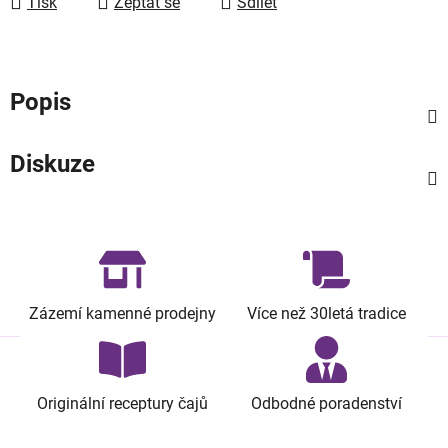
Tisk
Zeptat se
Sdílet
Popis
Diskuze
Zázemí kamenné prodejny
Více než 30letá tradice
Originální receptury čajů
Odbodné poradenství