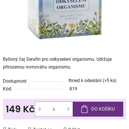
Bylinný čaj Serafin pro odkyselení organismu. Udržuje
přirozenou rovnováhu organismu.
Ihned k odeslání
(>5 ks)
Dostupnost
Kód:
819
149 Kč
DO KOŠÍKU
Měrná cena: