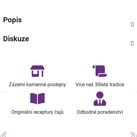
Popis
Diskuze
Zázemí kamenné prodejny
Více než 30letá tradice
Originální receptury čajů
Odbodné poradenství