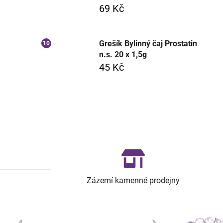
69 Kč
Grešík Bylinný čaj Prostatin
n.s. 20 x 1,5g
45 Kč
Zázemí kamenné prodejny