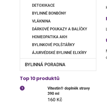
DETOXIKACE
BYLINNÉ BONBÓNY
VLÁKNINA
DÁRKOVÉ POUKAZY A BALÍČKY
HOMEOPATIKA AKH
BYLINKOVÉ POLŠTÁŘKY
ÁJURVÉDSKÉ BYLINNÉ ELIXÍRY
BYLINNÁ PORADNA
Top 10 produktů
Vitestin® doplněk stravy
390 ml
160 Kč