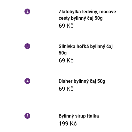
Zlatobýlka ledviny, močové
cesty bylinný čaj 50g
69 Kč
Slinivka hořká bylinný čaj
50g
69 Kč
Diaher bylinný čaj 50g
69 Kč
Bylinný sirup Italka
199 Kč