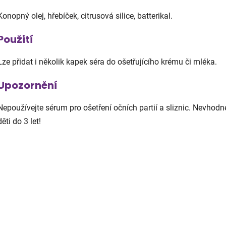
Konopný olej, hřebíček, citrusová silice, batterikal.
Použití
Lze přidat i několik kapek séra do ošetřujícího krému či mléka.
Upozornění
Nepoužívejte sérum pro ošetření očních partií a sliznic. Nevhodn
děti do 3 let!