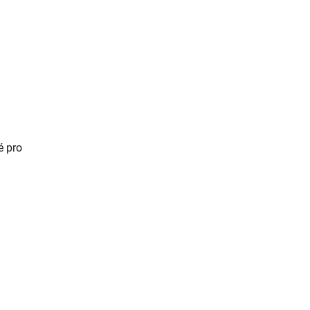
é pro