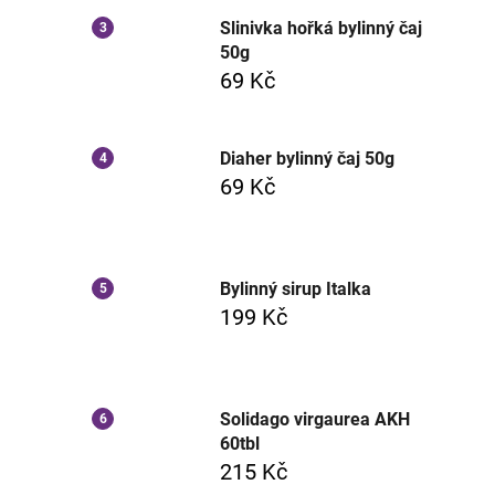
Slinivka hořká bylinný čaj
50g
69 Kč
Diaher bylinný čaj 50g
69 Kč
Bylinný sirup Italka
199 Kč
Solidago virgaurea AKH
60tbl
215 Kč