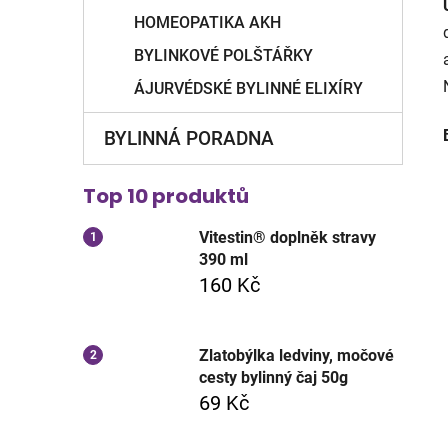
HOMEOPATIKA AKH
BYLINKOVÉ POLŠTÁŘKY
ÁJURVÉDSKÉ BYLINNÉ ELIXÍRY
BYLINNÁ PORADNA
Top 10 produktů
Vitestin® doplněk stravy
390 ml
160 Kč
Zlatobýlka ledviny, močové
cesty bylinný čaj 50g
69 Kč