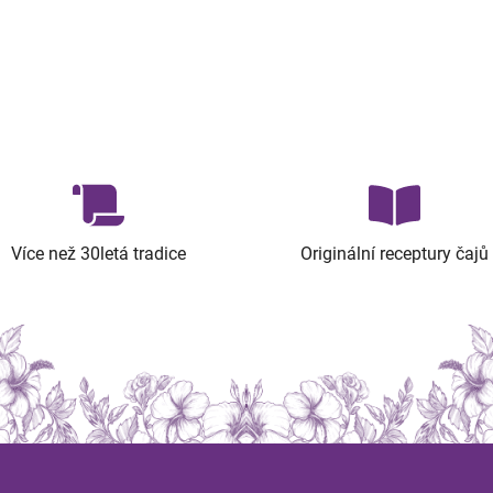
Více než 30letá tradice
Originální receptury čajů