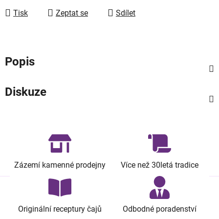
Tisk
Zeptat se
Sdílet
Popis
Diskuze
Zázemí kamenné prodejny
Více než 30letá tradice
Originální receptury čajů
Odbodné poradenství