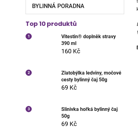
BYLINNÁ PORADNA
Top 10 produktů
Vitestin® doplněk stravy
390 ml
160 Kč
Zlatobýlka ledviny, močové
cesty bylinný čaj 50g
69 Kč
Slinivka hořká bylinný čaj
50g
69 Kč