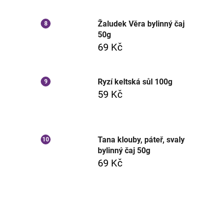
Žaludek Věra bylinný čaj
50g
69 Kč
Ryzí keltská sůl 100g
59 Kč
Tana klouby, páteř, svaly
bylinný čaj 50g
69 Kč