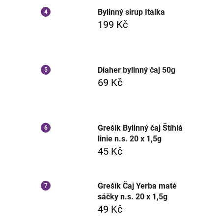
Bylinný sirup Italka
199 Kč
Diaher bylinný čaj 50g
69 Kč
Grešík Bylinný čaj Štíhlá
linie n.s. 20 x 1,5g
45 Kč
Grešík Čaj Yerba maté
sáčky n.s. 20 x 1,5g
49 Kč