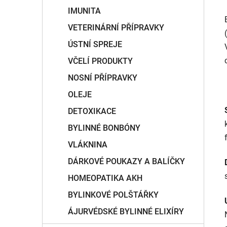
IMUNITA
VETERINÁRNÍ PŘÍPRAVKY
ÚSTNÍ SPREJE
VČELÍ PRODUKTY
NOSNÍ PŘÍPRAVKY
OLEJE
DETOXIKACE
BYLINNÉ BONBÓNY
VLÁKNINA
DÁRKOVÉ POUKAZY A BALÍČKY
HOMEOPATIKA AKH
BYLINKOVÉ POLŠTÁŘKY
ÁJURVÉDSKÉ BYLINNÉ ELIXÍRY