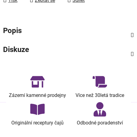
Tisk
Zeptat se
Sdílet
Popis
Diskuze
Zázemí kamenné prodejny
Více než 30letá tradice
Originální receptury čajů
Odbodné poradenství