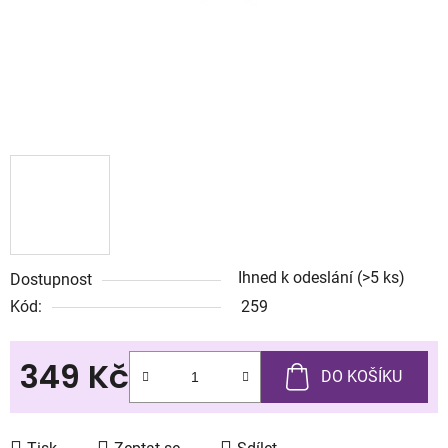
Ihned k odeslání
(>5 ks)
Dostupnost
Kód:
259
349 Kč
DO KOŠÍKU
Měrná cena: