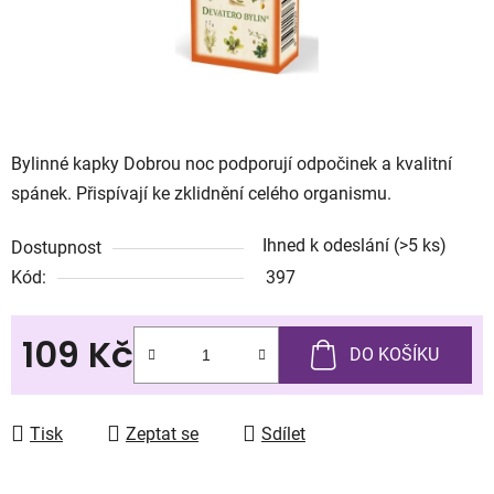
Bylinné kapky Dobrou noc podporují odpočinek a kvalitní
spánek. Přispívají ke zklidnění celého organismu.
Ihned k odeslání
(>5 ks)
Dostupnost
Kód:
397
109 Kč
DO KOŠÍKU
Měrná cena:
Tisk
Zeptat se
Sdílet