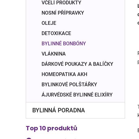
VČELÍ PRODUKTY
NOSNÍ PŘÍPRAVKY
OLEJE
DETOXIKACE
BYLINNÉ BONBÓNY
VLÁKNINA
DÁRKOVÉ POUKAZY A BALÍČKY
HOMEOPATIKA AKH
BYLINKOVÉ POLŠTÁŘKY
ÁJURVÉDSKÉ BYLINNÉ ELIXÍRY
BYLINNÁ PORADNA
Top 10 produktů