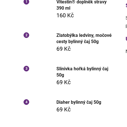
Vitestin® doplněk stravy
390 ml
160 Kč
Zlatobýlka ledviny, močové
cesty bylinný čaj 50g
69 Kč
Slinivka hořká bylinný čaj
50g
69 Kč
Diaher bylinný čaj 50g
69 Kč