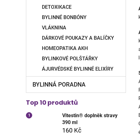
DETOXIKACE
BYLINNÉ BONBÓNY
VLÁKNINA
DÁRKOVÉ POUKAZY A BALÍČKY
HOMEOPATIKA AKH
BYLINKOVÉ POLŠTÁŘKY
ÁJURVÉDSKÉ BYLINNÉ ELIXÍRY
BYLINNÁ PORADNA
Top 10 produktů
Vitestin® doplněk stravy
390 ml
160 Kč