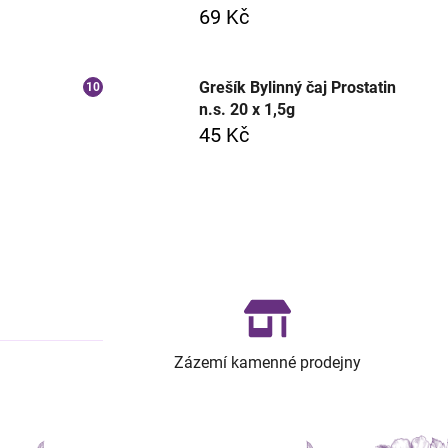
69 Kč
Grešík Bylinný čaj Prostatin
n.s. 20 x 1,5g
45 Kč
Zázemí kamenné prodejny