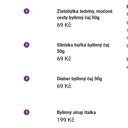
Zlatobýlka ledviny, močové
cesty bylinný čaj 50g
69 Kč
Slinivka hořká bylinný čaj
50g
69 Kč
Diaher bylinný čaj 50g
69 Kč
Bylinný sirup Italka
199 Kč