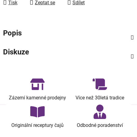
Tisk
Zeptat se
Sdílet
Popis
Diskuze
Zázemí kamenné prodejny
Více než 30letá tradice
Originální receptury čajů
Odbodné poradenství