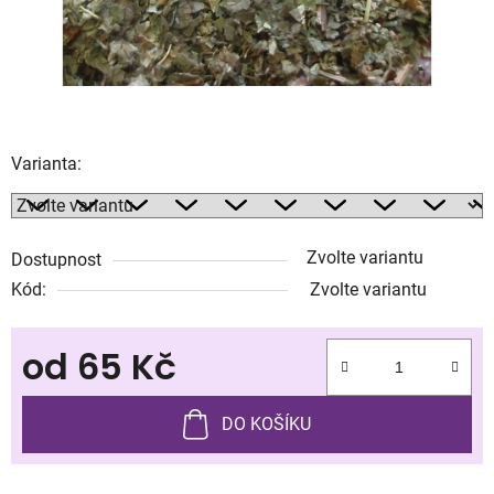
Varianta:
Zvolte variantu
Dostupnost
Kód:
Zvolte variantu
od
65 Kč
Měrná cena:
DO KOŠÍKU