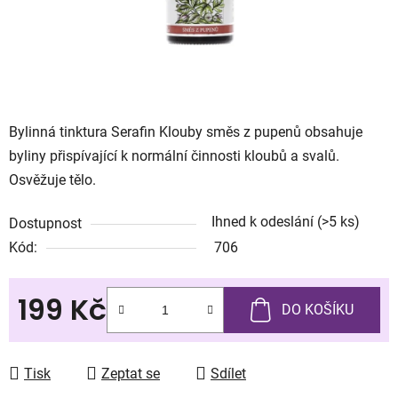
Bylinná tinktura Serafin Klouby směs z pupenů obsahuje
byliny přispívající k normální činnosti kloubů a svalů.
Osvěžuje tělo.
Ihned k odeslání
(>5 ks)
Dostupnost
Kód:
706
199 Kč
DO KOŠÍKU
Měrná cena:
Tisk
Zeptat se
Sdílet