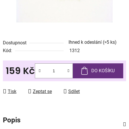
Ihned k odeslání
(>5 ks)
Dostupnost
Kód:
1312
159 Kč
DO KOŠÍKU
Měrná cena:
Tisk
Zeptat se
Sdílet
Popis