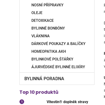
NOSNÍ PŘÍPRAVKY
OLEJE
DETOXIKACE
BYLINNÉ BONBÓNY
VLÁKNINA
DÁRKOVÉ POUKAZY A BALÍČKY
HOMEOPATIKA AKH
BYLINKOVÉ POLŠTÁŘKY
ÁJURVÉDSKÉ BYLINNÉ ELIXÍRY
BYLINNÁ PORADNA
Top 10 produktů
Vitestin® doplněk stravy