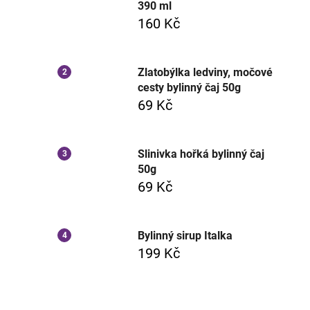
390 ml
160 Kč
Zlatobýlka ledviny, močové
cesty bylinný čaj 50g
69 Kč
Slinivka hořká bylinný čaj
50g
69 Kč
Bylinný sirup Italka
199 Kč