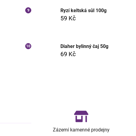
Ryzí keltská sůl 100g
59 Kč
Diaher bylinný čaj 50g
69 Kč
Zázemí kamenné prodejny