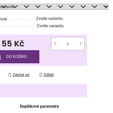
Zvolte variantu
nost
ek.
Zvolte variantu
d
55 Kč
 cena:
DO KOŠÍKU
Zeptat se
Sdílet
Doplňkové parametry