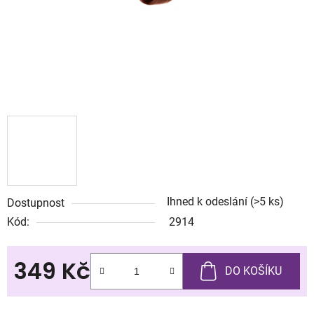
Ihned k odeslání
(>5 ks)
Dostupnost
Kód:
2914
349 Kč
DO KOŠÍKU
Měrná cena: