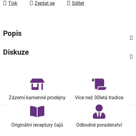
Tisk
Zeptat se
Sdílet
Popis
Diskuze
Zázemí kamenné prodejny
Více než 30letá tradice
Originální receptury čajů
Odbodné poradenství