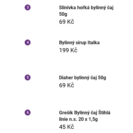
Slinivka hořká bylinný čaj
50g
69 Kč
Bylinný sirup Italka
199 Kč
Diaher bylinný čaj 50g
69 Kč
Grešík Bylinný čaj Štíhlá
linie n.s. 20 x 1,5g
45 Kč