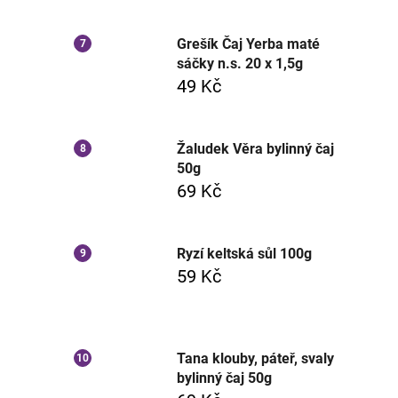
Grešík Čaj Yerba maté
sáčky n.s. 20 x 1,5g
49 Kč
Žaludek Věra bylinný čaj
50g
69 Kč
Ryzí keltská sůl 100g
59 Kč
Tana klouby, páteř, svaly
bylinný čaj 50g