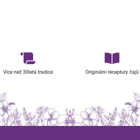
Více než 30letá tradice
Originální receptury čajů