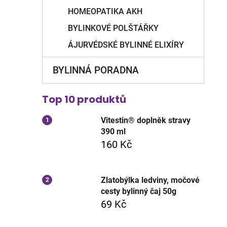
HOMEOPATIKA AKH
BYLINKOVÉ POLŠTÁŘKY
ÁJURVÉDSKÉ BYLINNÉ ELIXÍRY
BYLINNÁ PORADNA
Top 10 produktů
Vitestin® doplněk stravy
390 ml
160 Kč
Zlatobýlka ledviny, močové
cesty bylinný čaj 50g
69 Kč