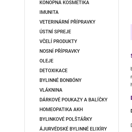
KONOPNÁ KOSMETIKA
IMUNITA
VETERINÁRNÍ PŘÍPRAVKY
ÚSTNÍ SPREJE
VČELÍ PRODUKTY
NOSNÍ PŘÍPRAVKY
OLEJE
DETOXIKACE
BYLINNÉ BONBÓNY
VLÁKNINA
DÁRKOVÉ POUKAZY A BALÍČKY
HOMEOPATIKA AKH
BYLINKOVÉ POLŠTÁŘKY
ÁJURVÉDSKÉ BYLINNÉ ELIXÍRY