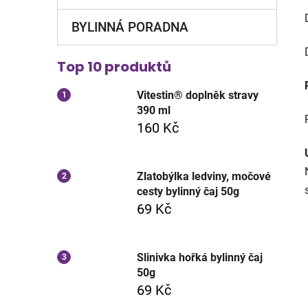
BYLINNÁ PORADNA
Top 10 produktů
Vitestin® doplněk stravy
390 ml
160 Kč
Zlatobýlka ledviny, močové
cesty bylinný čaj 50g
69 Kč
Slinivka hořká bylinný čaj
50g
69 Kč