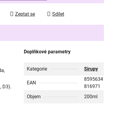
Zeptat se
Sdílet
Doplňkové parametry
Kategorie
Sirupy
da,
8595634
EAN
816971
, D3).
Objem
200ml