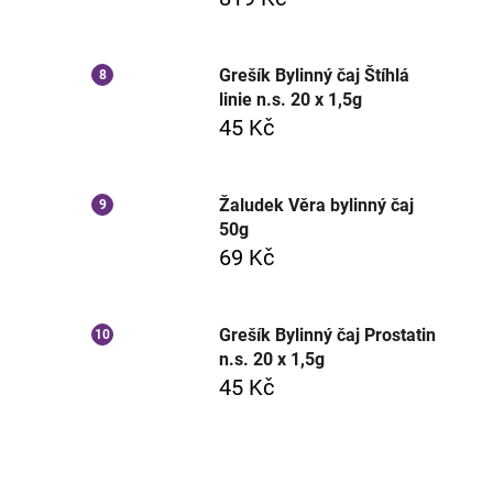
Grešík Bylinný čaj Štíhlá
linie n.s. 20 x 1,5g
45 Kč
Žaludek Věra bylinný čaj
50g
69 Kč
Grešík Bylinný čaj Prostatin
n.s. 20 x 1,5g
45 Kč