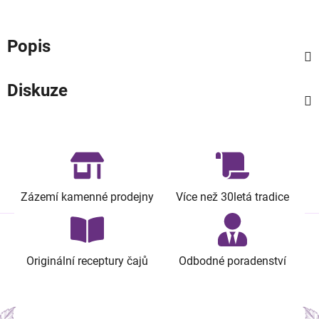
Popis
Diskuze
Zázemí kamenné prodejny
Více než 30letá tradice
Originální receptury čajů
Odbodné poradenství