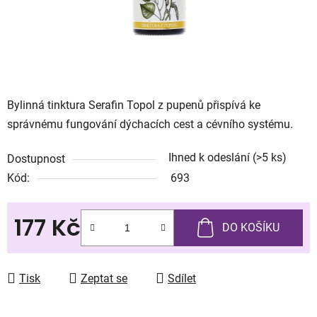
Bylinná tinktura Serafin Topol z pupenů přispívá ke
správnému fungování dýchacích cest a cévního systému.
Ihned k odeslání
(>5 ks)
Dostupnost
Kód:
693
177 Kč
DO KOŠÍKU
Měrná cena:
Tisk
Zeptat se
Sdílet