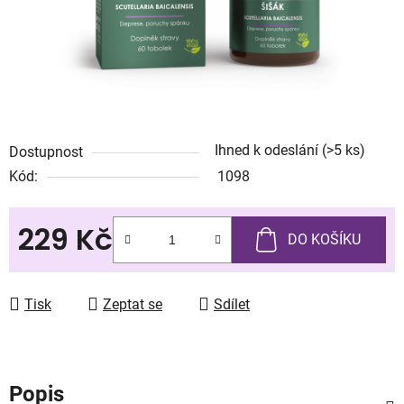
Ihned k odeslání
(>5 ks)
Dostupnost
Kód:
1098
229 Kč
DO KOŠÍKU
Měrná cena:
Tisk
Zeptat se
Sdílet
Popis