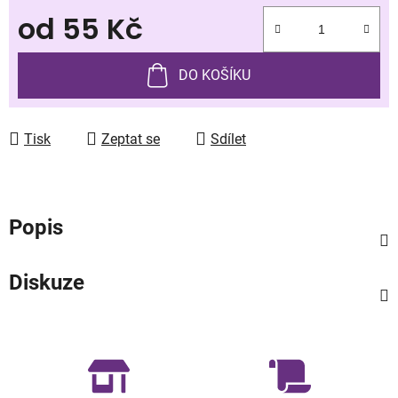
od
55 Kč
Měrná cena:
DO KOŠÍKU
Tisk
Zeptat se
Sdílet
Popis
Diskuze