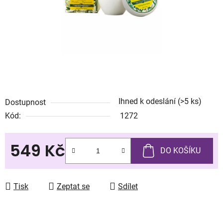
Ihned k odeslání
(>5 ks)
Dostupnost
Kód:
1272
549 Kč
DO KOŠÍKU
Měrná cena:
Tisk
Zeptat se
Sdílet