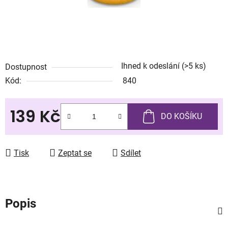
Ihned k odeslání
(>5 ks)
Dostupnost
Kód:
840
139 Kč
DO KOŠÍKU
Měrná cena:
Tisk
Zeptat se
Sdílet
Popis