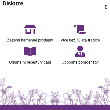
Diskuze
Zázemí kamenné prodejny
Více než 30letá tradice
Originální receptury čajů
Odbodné poradenství
Z