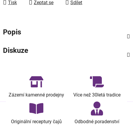
Tisk
Zeptat se
Sdílet
Popis
Diskuze
Zázemí kamenné prodejny
Více než 30letá tradice
Originální receptury čajů
Odbodné poradenství