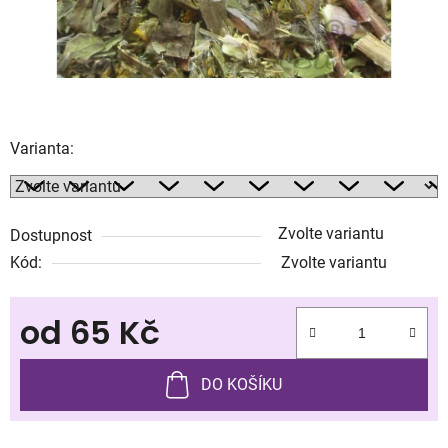
Varianta:
Zvolte variantu
Dostupnost
Kód:
Zvolte variantu
od
65 Kč
Měrná cena:
DO KOŠÍKU