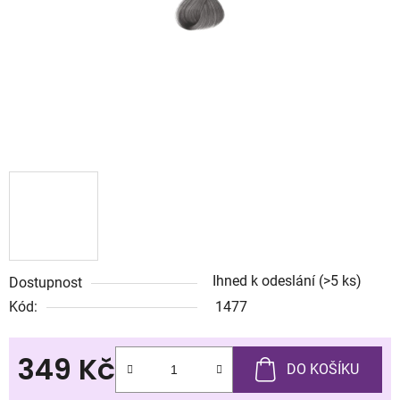
Ihned k odeslání
(>5 ks)
Dostupnost
Kód:
1477
349 Kč
DO KOŠÍKU
Měrná cena: