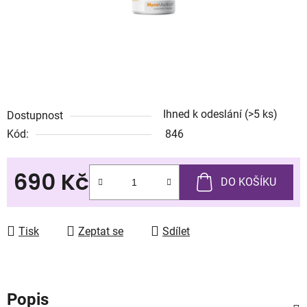
Ihned k odeslání
(>5 ks)
Dostupnost
Kód:
846
690 Kč
DO KOŠÍKU
Měrná cena:
Tisk
Zeptat se
Sdílet
Popis