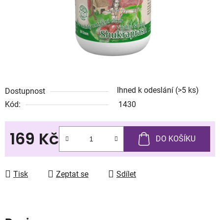
Ihned k odeslání
(>5 ks)
Dostupnost
Kód:
1430
169 Kč
DO KOŠÍKU
Měrná cena:
Tisk
Zeptat se
Sdílet