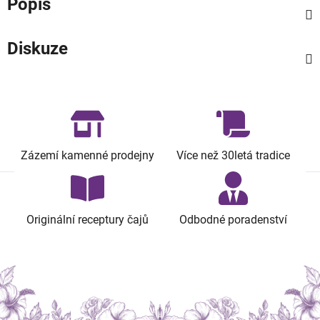
Popis
Diskuze
Zázemí kamenné prodejny
Více než 30letá tradice
Originální receptury čajů
Odbodné poradenství