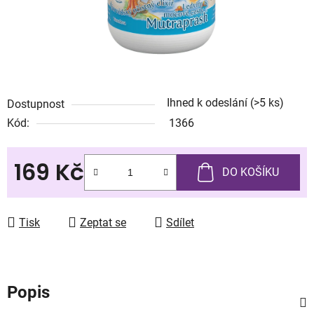
Ihned k odeslání
(>5 ks)
Dostupnost
Kód:
1366
169 Kč
DO KOŠÍKU
Měrná cena:
Tisk
Zeptat se
Sdílet
Popis