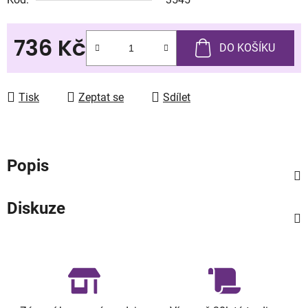
736 Kč
DO KOŠÍKU
Měrná cena:
Tisk
Zeptat se
Sdílet
Popis
Diskuze