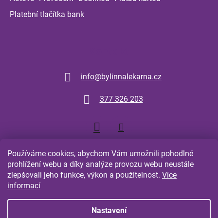
Platební tlačítka bank
Kontakt
info
@
bylinnalekarna.cz
377 326 203
Používáme cookies, abychom Vám umožnili pohodlné
prohlížení webu a díky analýze provozu webu neustále
zlepšovali jeho funkce, výkon a použitelnost.
Více
Shoptet.cz
Comgate.cz
informací
Nastavení