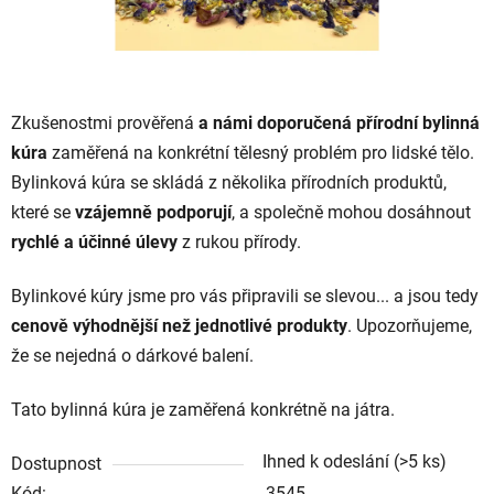
Zkušenostmi prověřená
a námi doporučená přírodní bylinná
kúra
zaměřená na konkrétní tělesný problém pro lidské tělo.
Bylinková kúra se skládá z několika přírodních produktů,
které se
vzájemně podporují
, a společně mohou dosáhnout
rychlé a účinné úlevy
z rukou přírody.
Bylinkové kúry jsme pro vás připravili se slevou... a jsou tedy
cenově výhodnější než jednotlivé produkty
. Upozorňujeme,
že se nejedná o dárkové balení.
Tato bylinná kúra je zaměřená konkrétně na játra.
Ihned k odeslání
(>5 ks)
Dostupnost
Kód:
3545