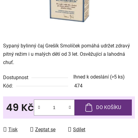
Sypaný bylinný čaj Grešík Smolíček pomáhá udržet zdravý
pitný režim i u malých dětí od 3 let. Osvěžující a lahodná
chuť.
Ihned k odeslání
(>5 ks)
Dostupnost
Kód:
474
49 Kč
DO KOŠÍKU
Měrná cena:
Tisk
Zeptat se
Sdílet